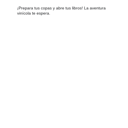
¡Prepara tus copas y abre tus libros! La aventura 
vinícola te espera.
Follow us