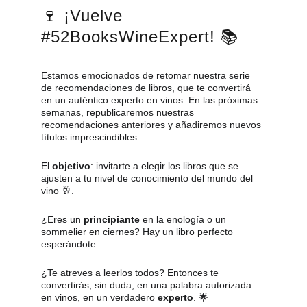
🍷 ¡Vuelve 
#52BooksWineExpert! 📚 
Estamos emocionados de retomar nuestra serie 
de recomendaciones de libros, que te convertirá 
en un auténtico experto en vinos. En las próximas 
semanas, republicaremos nuestras 
recomendaciones anteriores y añadiremos nuevos 
títulos imprescindibles. 
El 
objetivo
: invitarte a elegir los libros que se 
ajusten a tu nivel de conocimiento del mundo del 
vino 🥂. 
¿Eres un 
principiante
 en la enología o un 
sommelier en ciernes? Hay un libro perfecto 
esperándote.
¿Te atreves a leerlos todos? Entonces te 
convertirás, sin duda, en una palabra autorizada 
en vinos, en un verdadero 
experto
. 🌟