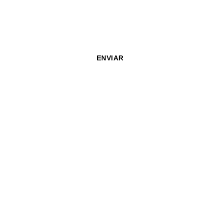
Email
ENVIAR