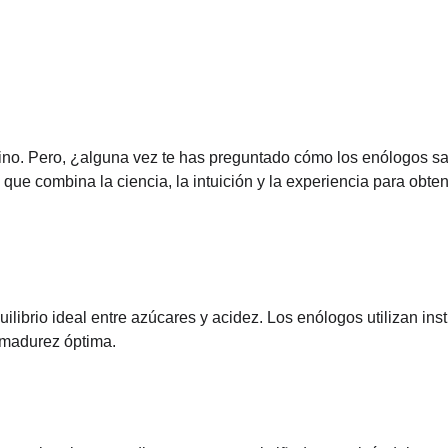
ino. Pero, ¿alguna vez te has preguntado cómo los enólogos 
 que combina la ciencia, la intuición y la experiencia para ob
ilibrio ideal entre azúcares y acidez. Los enólogos utilizan in
 madurez óptima.