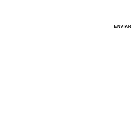
er
ENVIAR