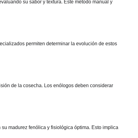
evaluando su sabor y textura. Este método manual y 
specializados permiten determinar la evolución de estos 
cisión de la cosecha. Los enólogos deben considerar 
u madurez fenólica y fisiológica óptima. Esto implica 