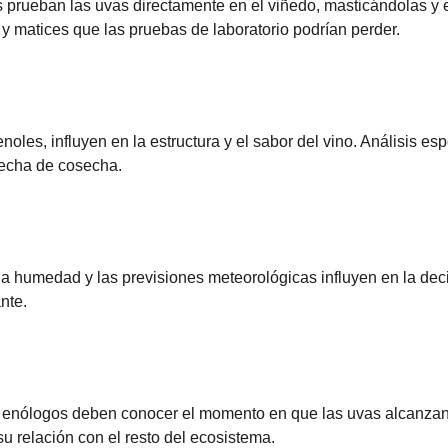
 prueban las uvas directamente en el viñedo, masticándolas y 
 y matices que las pruebas de laboratorio podrían perder.
noles, influyen en la estructura y el sabor del vino. Análisis e
fecha de cosecha.
la humedad y las previsiones meteorológicas influyen en la de
nte.
os enólogos deben conocer el momento en que las uvas alcanzan s
u relación con el resto del ecosistema.